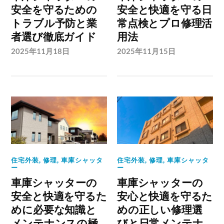
安全を守るための
安全と快適を守る日
トラブル予防と業
常点検とプロ修理活
者選び徹底ガイド
用法
2025年11月18日
2025年11月15日
住宅外装
,
修理
,
車庫シャッタ
住宅外装
,
修理
,
車庫シャッタ
ー
ー
車庫シャッターの
車庫シャッターの
安全と快適を守るた
安心と快適を守るた
めに必要な知識と
めの正しい修理選
メンテナンスの極
びと日常メンテナ