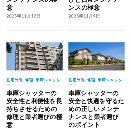
意
ンスの極意
2025年11月12日
2025年11月9日
住宅外装
,
修理
,
車庫シャッタ
住宅外装
,
修理
,
車庫シャッタ
ー
ー
車庫シャッターの
車庫シャッターの
安全性と利便性を長
安全と快適を守るた
持ちさせるための
めの正しいメンテ
修理と業者選びの極
ナンスと業者選び
意
のポイント