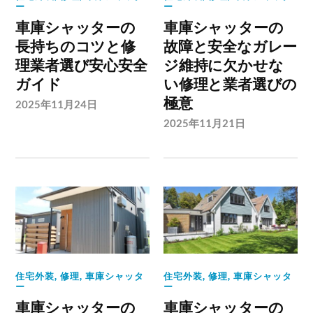
ー
ー
車庫シャッターの
車庫シャッターの
長持ちのコツと修
故障と安全なガレー
理業者選び安心安全
ジ維持に欠かせな
ガイド
い修理と業者選びの
極意
2025年11月24日
2025年11月21日
住宅外装
,
修理
,
車庫シャッタ
住宅外装
,
修理
,
車庫シャッタ
ー
ー
車庫シャッターの
車庫シャッターの