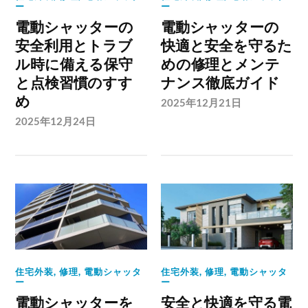
ー
ー
電動シャッターの
電動シャッターの
安全利用とトラブ
快適と安全を守るた
ル時に備える保守
めの修理とメンテ
と点検習慣のすす
ナンス徹底ガイド
め
2025年12月21日
2025年12月24日
住宅外装
,
修理
,
電動シャッタ
住宅外装
,
修理
,
電動シャッタ
ー
ー
電動シャッターを
安全と快適を守る電