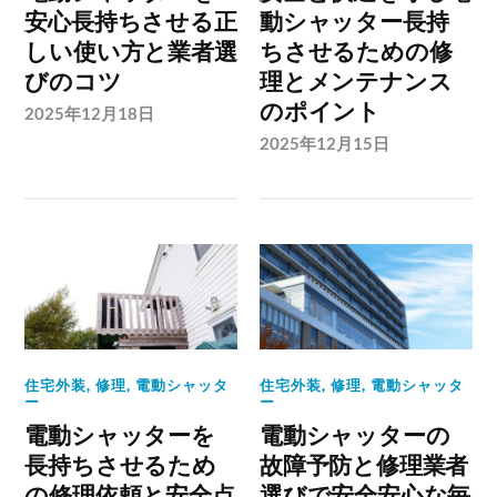
安心長持ちさせる正
動シャッター長持
しい使い方と業者選
ちさせるための修
びのコツ
理とメンテナンス
のポイント
2025年12月18日
2025年12月15日
住宅外装
,
修理
,
電動シャッタ
住宅外装
,
修理
,
電動シャッタ
ー
ー
電動シャッターを
電動シャッターの
長持ちさせるため
故障予防と修理業者
の修理依頼と安全点
選びで安全安心な毎