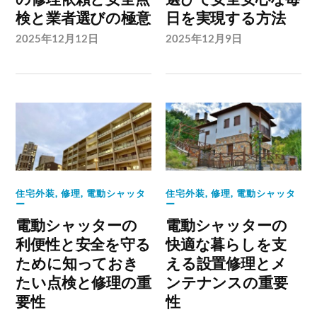
検と業者選びの極意
日を実現する方法
2025年12月12日
2025年12月9日
住宅外装
,
修理
,
電動シャッタ
住宅外装
,
修理
,
電動シャッタ
ー
ー
電動シャッターの
電動シャッターの
利便性と安全を守る
快適な暮らしを支
ために知っておき
える設置修理とメ
たい点検と修理の重
ンテナンスの重要
要性
性